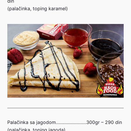
din
(palačinka, toping karamel)
Palačinka sa jagodom……………………300gr – 290 din
(palačinka, toping jagoda)