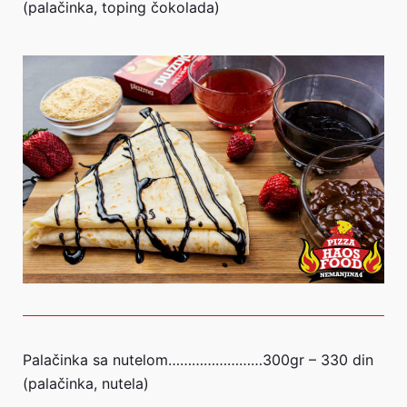
(palačinka, toping čokolada)
Palačinka sa nutelom……………………300gr – 330 din
(palačinka, nutela)