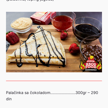
Palačinka sa čokoladom……………………300gr – 290
din