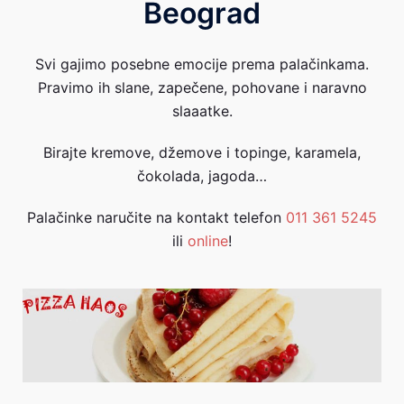
Beograd
Svi gajimo posebne emocije prema palačinkama.
Pravimo ih slane, zapečene, pohovane i naravno
slaaatke.
Birajte kremove, džemove i topinge, karamela,
čokolada, jagoda…
Palačinke naručite na kontakt telefon
011 361 5245
ili
online
!