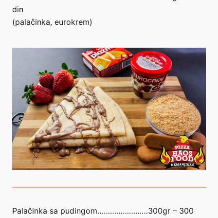
din
(palačinka, eurokrem)
Palačinka sa pudingom……………………300gr – 300