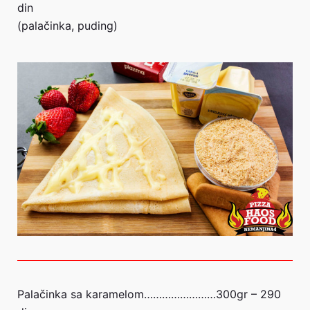
din
(palačinka, puding)
Palačinka sa karamelom……………………300gr – 290