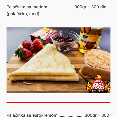
Palačinka sa medom……………………300gr – 300 din
(palačinka, med)
Palačinka sa eurokremom……………………300gr – 300