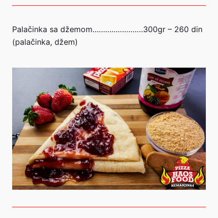
Palačinka sa džemom……………………300gr – 260 din
(palačinka, džem)