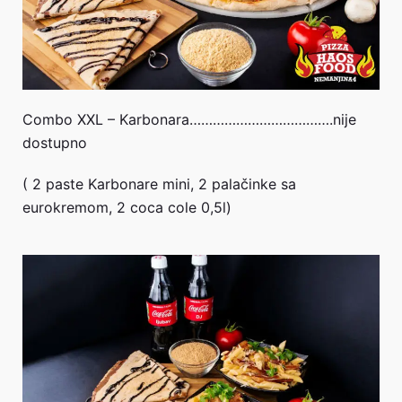
Combo XXL – Karbonara……………………………….nije
dostupno
( 2 paste Karbonare mini, 2 palačinke sa
eurokremom, 2 coca cole 0,5l)