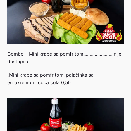
Combo – Mini krabe sa pomfritom……………………nije
dostupno
(Mini krabe sa pomfritom, palačinka sa
eurokremom, coca cola 0,5l)