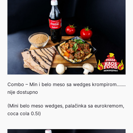
Combo – Min i belo meso sa wedges krompirom…….
nije dostupno
(Mini belo meso wedges, palačinka sa eurokremom,
coca cola 0.5l)