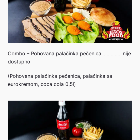
Combo – Pohovana palačinka pečenica…………….nije
dostupno
(Pohovana palačinka pečenica, palačinka sa
eurokremom, coca cola 0,5l)