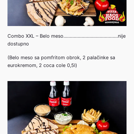
Combo XXL – Belo meso……………………………………nije
dostupno
(Belo meso sa pomfritom obrok, 2 palačinke sa
eurokremom, 2 coca cole 0,5l)