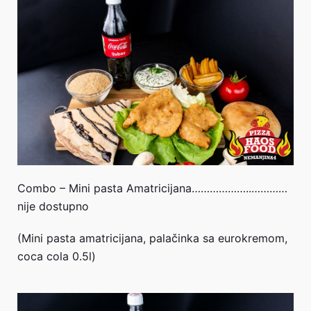
Combo – Mini pasta Amatricijana………………..…………
nije dostupno
(Mini pasta amatricijana, palačinka sa eurokremom,
coca cola 0.5l)