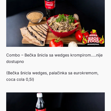
Combo – Bečka šnicla sa wedges krompirom…..nije
dostupno
(Bečka šnicla wedges, palačinka sa eurokremom,
coca cola 0,5l)