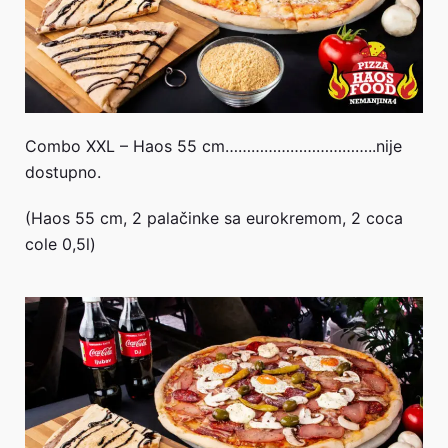
Combo XXL – Haos 55 cm……………………………..nije
dostupno.
(Haos 55 cm, 2 palačinke sa eurokremom, 2 coca
cole 0,5l)