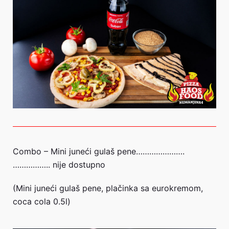
Combo – Mini juneći gulaš pene………………….
…………….. nije dostupno
(Mini juneći gulaš pene, plačinka sa eurokremom,
coca cola 0.5l)