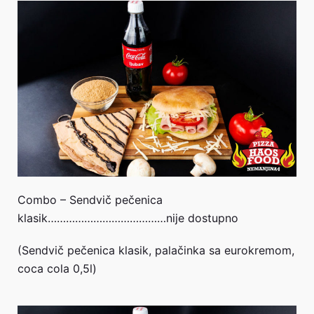
Combo – Sendvič pečenica
klasik…………………………………nije dostupno
(Sendvič pečenica klasik, palačinka sa eurokremom,
coca cola 0,5l)