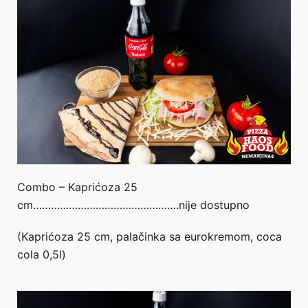
Combo – Kaprićoza 25
cm………………………………………….nije dostupno
(Kaprićoza 25 cm, palačinka sa eurokremom, coca
cola 0,5l)