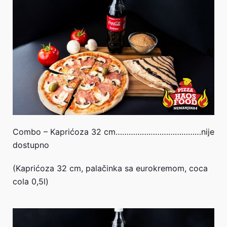
Combo – Kaprićoza 32 cm…………………………………nije
dostupno
(Kaprićoza 32 cm, palačinka sa eurokremom, coca
cola 0,5l)