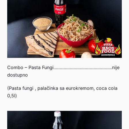
Combo – Pasta Fungi………………………………………..nije
dostupno
(Pasta fungi , palačinka sa eurokremom, coca cola
0,5l)