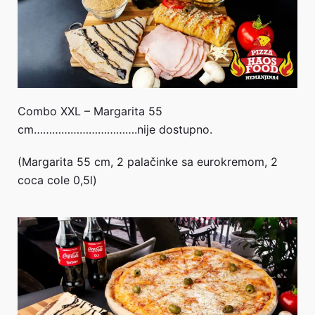
Combo XXL – Margarita 55
cm…………………………….nije dostupno.
(Margarita 55 cm, 2 palačinke sa eurokremom, 2
coca cole 0,5l)