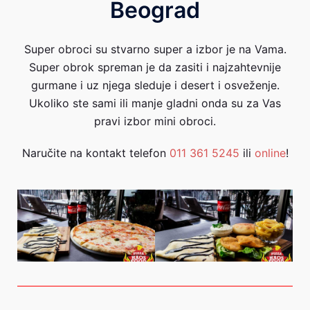
Beograd
Super obroci su stvarno super a izbor je na Vama.
Super obrok spreman je da zasiti i najzahtevnije
gurmane i uz njega sleduje i desert i osveženje.
Ukoliko ste sami ili manje gladni onda su za Vas
pravi izbor mini obroci.
Naručite na kontakt telefon
011 361 5245
ili
online
!