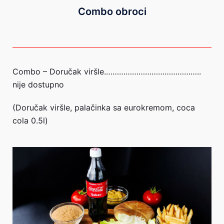
Combo obroci
Combo – Doručak viršle.……………………………………..
nije dostupno
(Doručak viršle, palačinka sa eurokremom, coca
cola 0.5l)