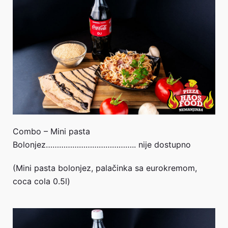
Combo – Mini pasta
Bolonjez………………………………….. nije dostupno
(Mini pasta bolonjez, palačinka sa eurokremom,
coca cola 0.5l)