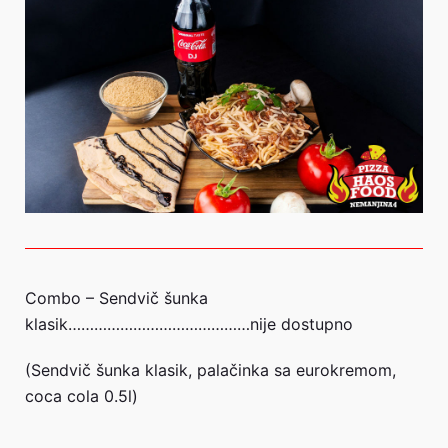
Combo – Sendvič šunka
klasik……………………………………nije dostupno
(Sendvič šunka klasik, palačinka sa eurokremom,
coca cola 0.5l)