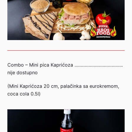
Combo – Mini pica Kaprićoza ………………………………..
nije dostupno
(Mini Kaprićoza 20 cm, palačinka sa eurokremom,
coca cola 0.5l)