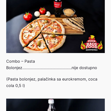
Combo – Pasta
Bolonjez……………………………………….nije dostupno
(Pasta bolonjez, palačinka sa eurokremom, coca
cola 0,5 l)