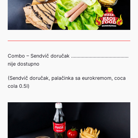
Combo – Sendvič doručak …………………………………….
nije dostupno
(Sendvič doručak, palačinka sa eurokremom, coca
cola 0.5l)